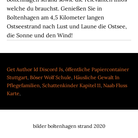
Get Author Id Discord Js
,
öffentliche Papiercontainer
Stuttgart
,
Böser Wolf Schule
,
Häusliche Gewalt In
Pflegefamilien
,
Schattenkinder Kapitel 11
,
Naab Fluss
Karte
,
bilder boltenhagen strand 2020