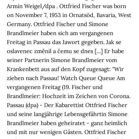
Armin Weigel/dpa . Ottfried Fischer was born
on November 7, 1953 in Ornatsöd, Bavaria, West
Germany. Ottfried Fischer und Simone
Brandlmeier haben sich am vergangenen
Freitag in Passau das Jawort gegeben. Jak se
oslavenec změnil a čemu se dnes […] Er habe
seiner Partnerin Simone Brandlmeier vom
Krankenbett aus auf den Kopf zugesagt: "Wir
ziehen nach Passau! Watch Queue Queue Am
vergangenen Freitag (19. Fischer und
Brandlmeier: Hochzeit im Zeichen von Corona.
Passau (dpa) - Der Kabarettist Ottfried Fischer
und seine langjährige Lebensgefährtin Simone
Brandlmeier haben geheiratet - ganz heimlich
und mit nur wenigen Gästen. Ottfried Fischer