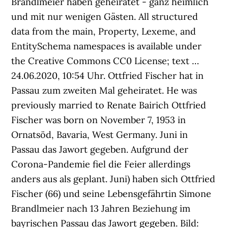
Brandlmeier haben geheiratet - ganz heimlich
und mit nur wenigen Gästen. All structured
data from the main, Property, Lexeme, and
EntitySchema namespaces is available under
the Creative Commons CC0 License; text …
24.06.2020, 10:54 Uhr. Ottfried Fischer hat in
Passau zum zweiten Mal geheiratet. He was
previously married to Renate Bairich Ottfried
Fischer was born on November 7, 1953 in
Ornatsöd, Bavaria, West Germany. Juni in
Passau das Jawort gegeben. Aufgrund der
Corona-Pandemie fiel die Feier allerdings
anders aus als geplant. Juni) haben sich Ottfried
Fischer (66) und seine Lebensgefährtin Simone
Brandlmeier nach 13 Jahren Beziehung im
bayrischen Passau das Jawort gegeben. Bild: