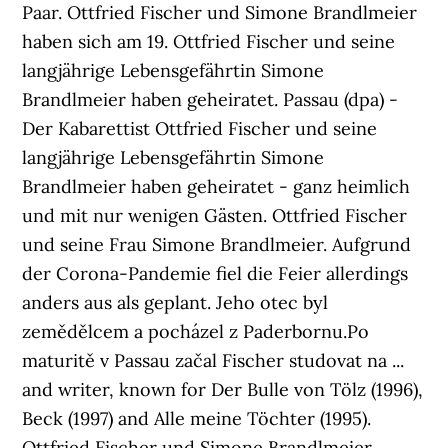
Paar. Ottfried Fischer und Simone Brandlmeier
haben sich am 19. Ottfried Fischer und seine
langjährige Lebensgefährtin Simone
Brandlmeier haben geheiratet. Passau (dpa) -
Der Kabarettist Ottfried Fischer und seine
langjährige Lebensgefährtin Simone
Brandlmeier haben geheiratet - ganz heimlich
und mit nur wenigen Gästen. Ottfried Fischer
und seine Frau Simone Brandlmeier. Aufgrund
der Corona-Pandemie fiel die Feier allerdings
anders aus als geplant. Jeho otec byl
zemědělcem a pocházel z Paderbornu.Po
maturitě v Passau začal Fischer studovat na ...
and writer, known for Der Bulle von Tölz (1996),
Beck (1997) and Alle meine Töchter (1995).
Ottfried Fischer und Simone Brandlmeier