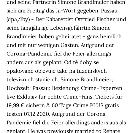
und seine Partnerin Simone Brandlmeier haben
sich am Freitag das Ja-Wort gegeben. Passau
(dpa/lby) - Der Kabarettist Ottfried Fischer und
seine langjährige Lebensgefährtin Simone
Brandlmeier haben geheiratet - ganz heimlich
und mit nur wenigen Gästen. Aufgrund der
Corona-Pandemie fiel die Feier allerdings
anders aus als geplant. Od té doby se
opakovaně objevuje také na tuzemských
televizních stanicích. Simone Brandlmeier;
Hochzeit; Passau; Beziehung; Crime-Experten
live Exklusiv für echte Crime-Fans: Tickets für
19,99 € sichern & 60 Tage Crime PLUS gratis
testen 07.12.2020. Aufgrund der Corona-
Pandemie fiel die Feier allerdings anders aus als
geplant. He was previously married to Renate